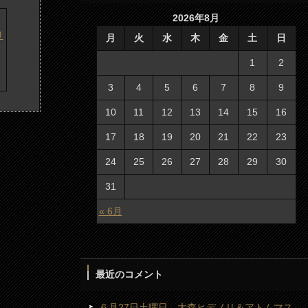
2026年8月
月
火
水
木
金
土
日
1
2
3
4
5
6
7
8
9
10
11
12
13
14
15
16
17
18
19
20
21
22
23
24
25
26
27
28
29
30
31
« 6月
最近のコメント
６月27日土曜日 大森ヒデノリ＆アトムマス