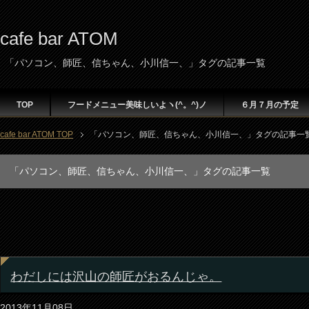
cafe bar ATOM
「パソコン、師匠、信ちゃん、小川信一、」タグの記事一覧
TOP
フードメニュー美味しいよヽ(^。^)ノ
６月７月の予定
cafe bar ATOM TOP
「パソコン、師匠、信ちゃん、小川信一、」タグの記事一
「パソコン、師匠、信ちゃん、小川信一、」タグの記事一覧
わだしには沢山の師匠がおるんじゃ。
2013年11月08日