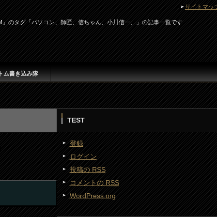
サイトマッ
r ATOM」のタグ「パソコン、師匠、信ちゃん、小川信一、」の記事一覧です
トム書き込み隊
TEST
登録
ログイン
投稿の
RSS
コメントの
RSS
WordPress.org