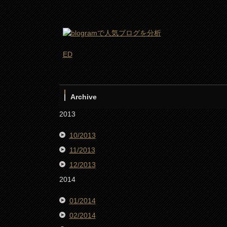
ED
Archive
2013
10/2013
11/2013
12/2013
2014
01/2014
02/2014