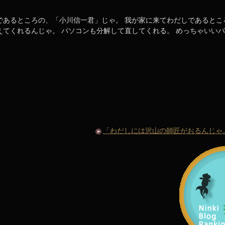
であるところの、「小川信一君」じゃ。 我が家に来てわだしであるとこ
えてくれるんじゃ。 パソコンも分解して直してくれる。 めっちゃいい
「わだしには沢山の師匠がおるんじゃ