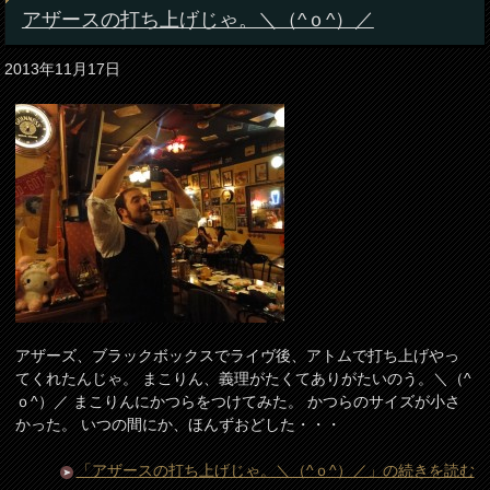
アザースの打ち上げじゃ。＼（^ｏ^）／
2013年11月17日
アザーズ、ブラックボックスでライヴ後、アトムで打ち上げやっ
てくれたんじゃ。 まこりん、義理がたくてありがたいのう。＼（^
ｏ^）／ まこりんにかつらをつけてみた。 かつらのサイズが小さ
かった。 いつの間にか、ほんずおどした・・・
「アザースの打ち上げじゃ。＼（^ｏ^）／」の続きを読む