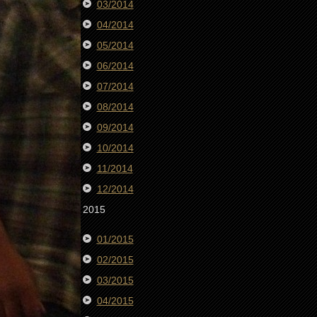
03/2014
04/2014
05/2014
06/2014
07/2014
08/2014
09/2014
10/2014
11/2014
12/2014
2015
01/2015
02/2015
03/2015
04/2015