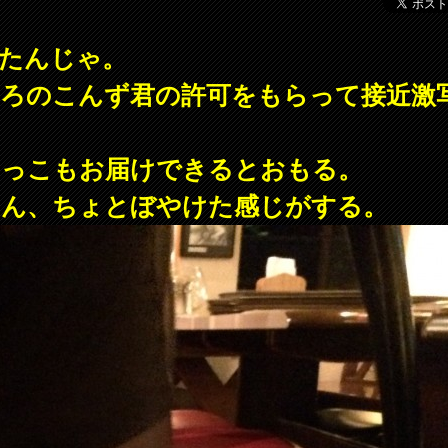
たんじゃ。
ろのこんず君の許可をもらって接近激
りっこもお届けできるとおもる。
けん、ちょとぼやけた感じがする。