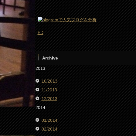
ED
Archive
2013
10/2013
11/2013
12/2013
2014
01/2014
02/2014