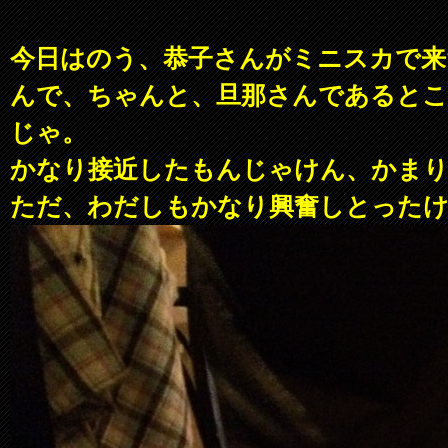
今日はのう、恭子さんがミニスカで来
んで、ちゃんと、旦那さんであるとこ
じゃ。
かなり接近したもんじゃけん、かま
ただ、わだしもかなり興奮しとった