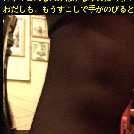
わだしも、もうすこしで手がのびる