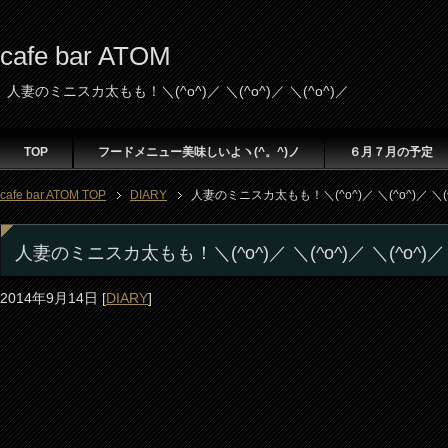
cafe bar ATOM
人妻のミニスカ太もも！＼(^o^)／ ＼(^o^)／ ＼(^o^)／
TOP
フードメニュー美味しいよヽ(^。^)ノ
６月７月の予定
cafe bar ATOM TOP
DIARY
人妻のミニスカ太もも！＼(^o^)／ ＼(^o^)／ ＼(^
人妻のミニスカ太もも！＼(^o^)／ ＼(^o^)／ ＼(^o^)／
2014年9月14日
[
DIARY
]