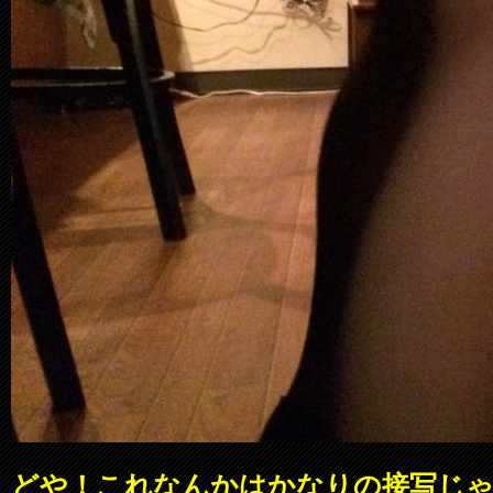
どや！これなんかはかなりの接写じ