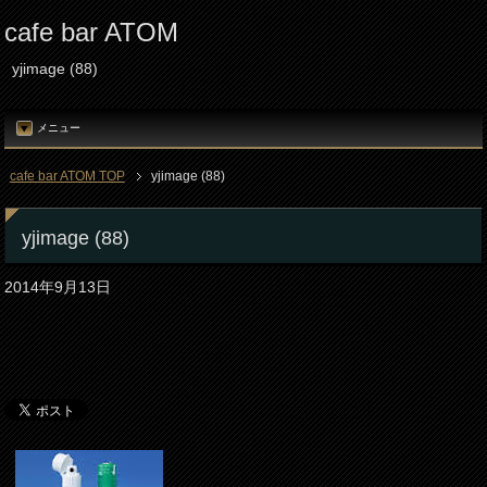
cafe bar ATOM
yjimage (88)
メニュー
cafe bar ATOM TOP
yjimage (88)
yjimage (88)
2014年9月13日