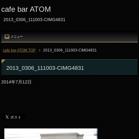
cafe bar ATOM
2013_0306_111003-CIMG4831
メニュー
cafe bar ATOM TOP
2013_0306_111003-CIMG4831
2013_0306_111003-CIMG4831
2014年7月12日