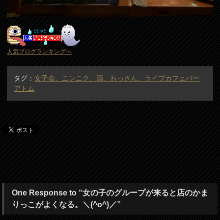
人気ブログランキングへ
タグ：
女子会、ニンニク、酒、おっさん、ライブカフェバー
アトム
One Response to “女の子のグループが来ると店のかま
りっこがよくなる。＼(^o^)／”