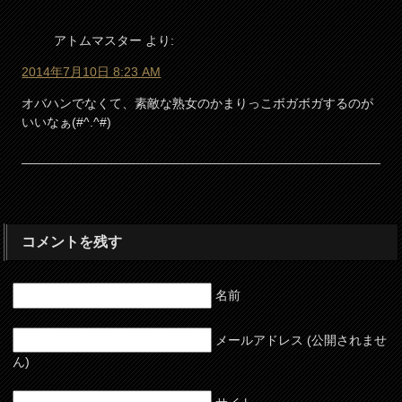
アトムマスター
より:
2014年7月10日 8:23 AM
オバハンでなくて、素敵な熟女のかまりっこボガボガするのが
いいなぁ(#^.^#)
コメントを残す
名前
メールアドレス (公開されませ
ん)