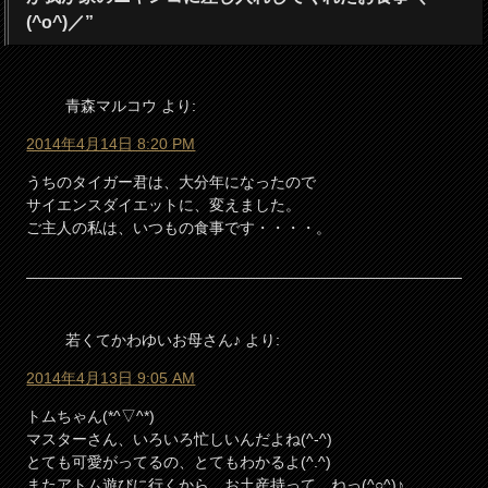
(^o^)／”
青森マルコウ
より:
2014年4月14日 8:20 PM
うちのタイガー君は、大分年になったので
サイエンスダイエットに、変えました。
ご主人の私は、いつもの食事です・・・・。
若くてかわゆいお母さん♪
より:
2014年4月13日 9:05 AM
トムちゃん(*^▽^*)
マスターさん、いろいろ忙しいんだよね(^-^)
とても可愛がってるの、とてもわかるよ(^.^)
またアトム遊びに行くから、お土産持って、ねっ(^○^)♪