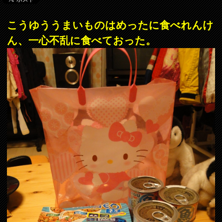
こうゆううまいものはめったに食べれんけ
ん、一心不乱に食べておった。