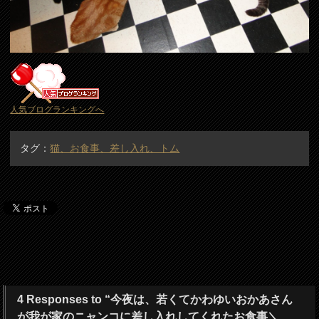
人気ブログランキングへ
タグ：
猫、お食事、差し入れ、トム
4 Responses to “今夜は、若くてかわゆいおかあさん
が我が家のニャンコに差し入れしてくれたお食事＼