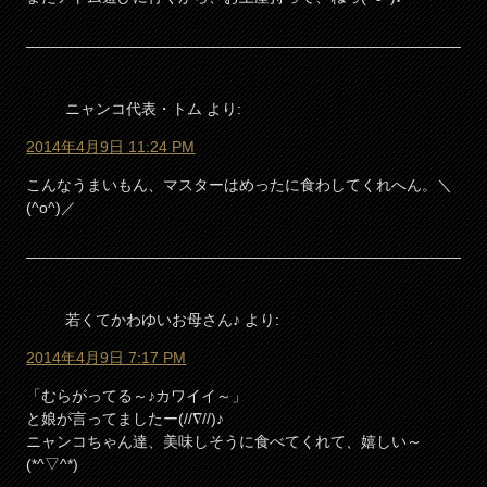
ニャンコ代表・トム
より:
2014年4月9日 11:24 PM
こんなうまいもん、マスターはめったに食わしてくれへん。＼
(^o^)／
若くてかわゆいお母さん♪
より:
2014年4月9日 7:17 PM
「むらがってる～♪カワイイ～」
と娘が言ってましたー(//∇//)♪
ニャンコちゃん達、美味しそうに食べてくれて、嬉しい～
(*^▽^*)