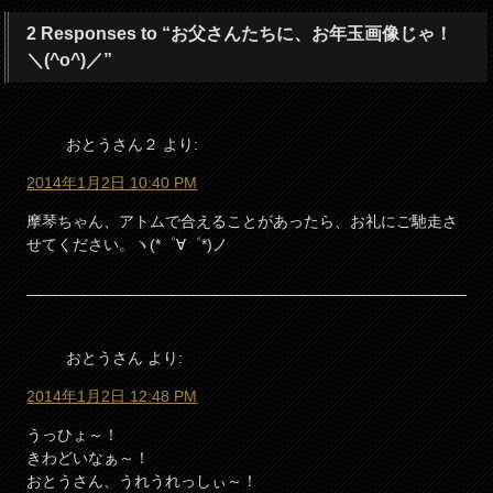
2 Responses to “お父さんたちに、お年玉画像じゃ！
＼(^o^)／”
おとうさん２
より:
2014年1月2日 10:40 PM
摩琴ちゃん、アトムで合えることがあったら、お礼にご馳走さ
せてください。ヽ(*゜∀゜*)ノ
おとうさん
より:
2014年1月2日 12:48 PM
うっひょ～！
きわどいなぁ～！
おとうさん、うれうれっしぃ～！