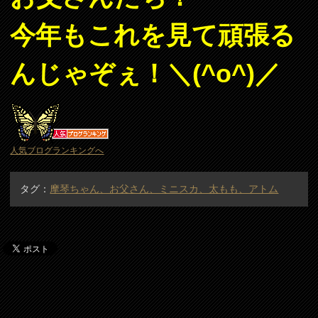
今年もこれを見て頑張る
んじゃぞぇ！＼(^o^)／
人気ブログランキングへ
タグ：
摩琴ちゃん、お父さん、ミニスカ、太もも、アトム