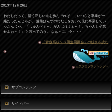
2013年12月26日
わだしだって、清く正しい道を歩んでれば、こいつらと卒業が一
緒だったんじゃが。 落第ぼんずのわだしをおいて先に卒業してい
ったんじゃ。 「しゅんぺぇ～、がんばれよぉ～！。ちゃんと卒業
せよぉ～！」 と言ってのう。 なぁ～に、今・・・
「青森高校２６回生同期会」の続きを読む
人気ブログランキングへ
サブコンテンツ
サイドバー