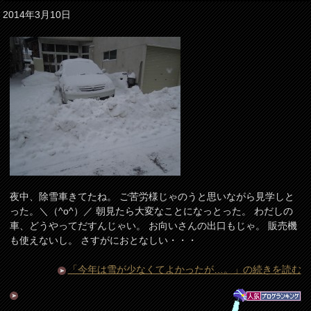
2014年3月10日
夜中、除雪車きてたね。 ご苦労様じゃのうと思いながら見学しと
った。＼（^o^）／ 朝見たら大変なことになっとった。 わだしの
車、どうやってだすんじゃい。 お向いさんの出口もじゃ。 販売機
も使えないし。 さすがにおとなしい・・・
「今年は雪が少なくてよかったが…。」の続きを読む