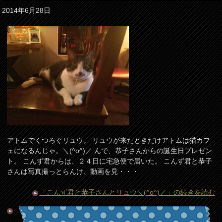
2014年6月28日
アトムでくつろぐリュウ。 リュウが来たときだけアトムは猫カフ
ェになるんじゃ。＼(^o^)／ んで、恭子さんからの誕生日プレゼン
ト。 こんず君からは、２４日に宅急便で届いた。 こんず君と恭子
さんは写真撮っとらんけ、動画を見・・・
「こんず君と恭子さんとリュウ＼(^o^)／」の続きを読む