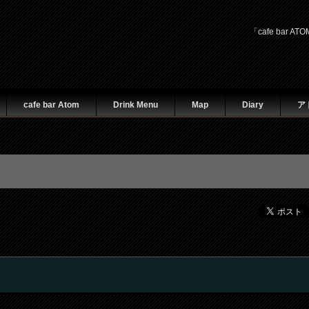
「cafe ba
cafe bar Atom
Drink Menu
Map
Diary
ア