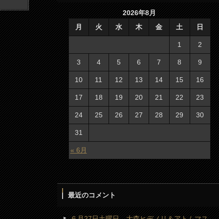
2026年8月
月
火
水
木
金
土
日
1
2
3
4
5
6
7
8
9
10
11
12
13
14
15
16
17
18
19
20
21
22
23
24
25
26
27
28
29
30
31
« 6月
最近のコメント
６月27日土曜日 大森ヒデノリ＆アトムマス