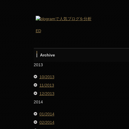
ED
Archive
2013
10/2013
11/2013
12/2013
2014
01/2014
02/2014