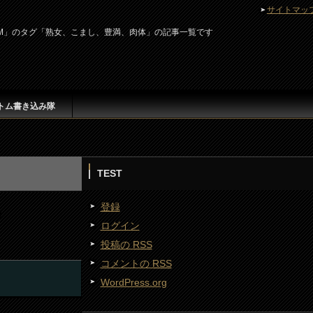
サイトマッ
r ATOM」のタグ「熟女、こまし、豊満、肉体」の記事一覧です
トム書き込み隊
TEST
登録
ログイン
投稿の
RSS
コメントの
RSS
WordPress.org