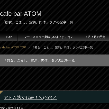
cafe bar ATOM
「熟女、こまし、豊満、肉体」タグの記事一覧
TOP
フードメニュー美味しいよヽ(^。^)ノ
６月７月の予定
cafe bar ATOM TOP
「熟女、こまし、豊満、肉体」タグの記事一覧
「熟女、こまし、豊満、肉体」タグの記事一覧
アトム熟女代表！＼(^o^)／
2014年7月18日