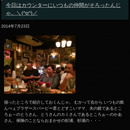
今日はカウンターにいつもの仲間がそろったんじ
ゃ。＼(^o^)／
2014年7月23日
揃ったところで紹介しておくんじゃ。 むかって右から いつもの飲
んべぇブラザースバービー君とどすこいママ、夫の鏡であるとこ
ろぉ～のとうさん、とうさんのカミさんであるところぉ～のかあ
さん、保険のことならおまかせの杉浦、杉浦の・・・