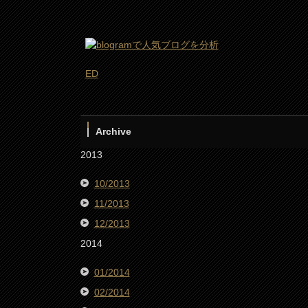
ED
Archive
2013
10/2013
11/2013
12/2013
2014
01/2014
02/2014