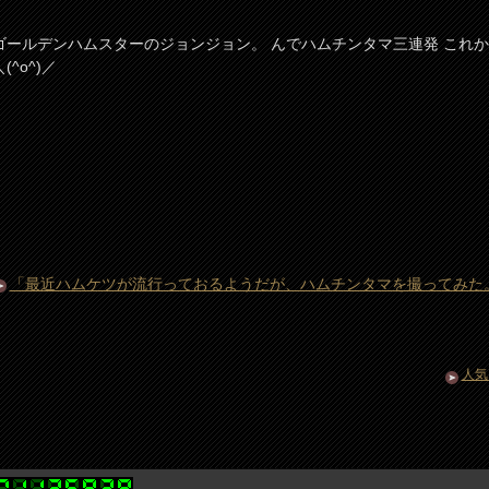
ゴールデンハムスターのジョンジョン。 んでハムチンタマ三連発 これ
^o^)／
「最近ハムケツが流行っておるようだが、ハムチンタマを撮ってみた
人気