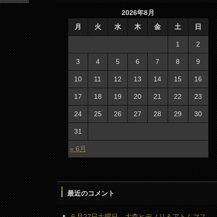
2026年8月
月
火
水
木
金
土
日
1
2
3
4
5
6
7
8
9
10
11
12
13
14
15
16
17
18
19
20
21
22
23
24
25
26
27
28
29
30
31
« 6月
最近のコメント
６月27日土曜日 大森ヒデノリ＆アトムマス