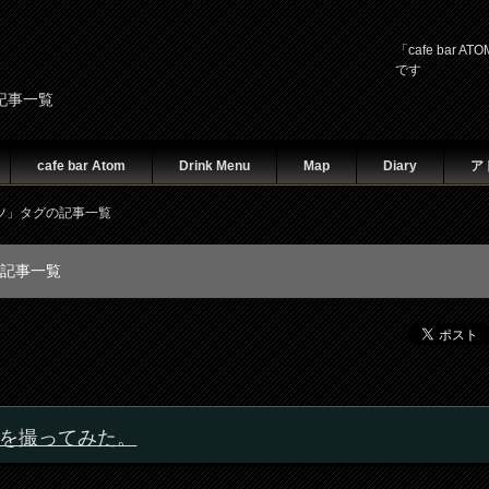
「cafe ba
です
記事一覧
cafe bar Atom
Drink Menu
Map
Diary
ア
ツ」タグの記事一覧
記事一覧
を撮ってみた。